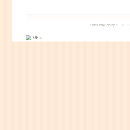
Orion leták platný 10.12.- 3