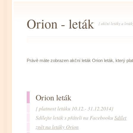
Orion - leták
{ akční letáky a letá
Právě máte zobrazen akční leták Orion leták, který plat
Orion leták
{ platnost letáku 10.12.- 31.12.2014}
Sdílejte leták s přáteli na Facebooku
Sdílet
zpět na letáky Orion