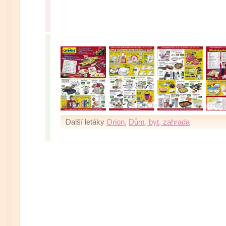
Další letáky
Orion
,
Dům, byt, zahrada